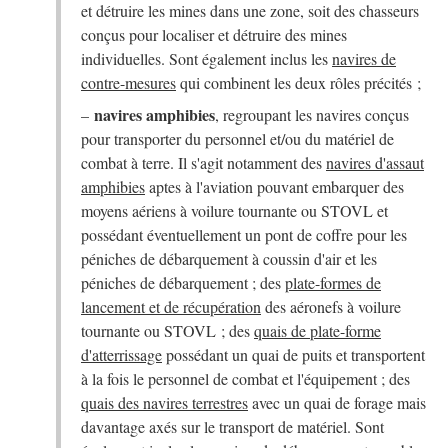
et détruire les mines dans une zone, soit des chasseurs
conçus pour localiser et détruire des mines
individuelles. Sont également inclus les
navires de
contre-mesures
qui combinent les deux rôles précités ;
navires amphibies
–
, regroupant les navires conçus
pour transporter du personnel et/ou du matériel de
combat à terre. Il s'agit notamment des
navires d'assaut
amphibies
aptes à l'aviation pouvant embarquer des
moyens aériens à voilure tournante ou STOVL et
possédant éventuellement un pont de coffre pour les
péniches de débarquement à coussin d'air et les
péniches de débarquement ; des
plate-formes de
lancement et de récupération
des aéronefs à voilure
tournante ou STOVL ; des
quais de plate-forme
d'atterrissage
possédant un quai de puits et transportent
à la fois le personnel de combat et l'équipement ; des
quais des navires terrestres
avec un quai de forage mais
davantage axés sur le transport de matériel. Sont