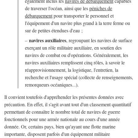
également inclus les
navires de débarquement
capables
de traverser l'océan, ainsi que les
péniches de
débarquement
pour transporter le personnel et
l'équipement d'un navire plus grand à la terre ferme ou
sur de petites étendues d'eau ;
navires auxiliaires
–
, regroupant les navires de surface
exerçant un rôle militaire auxiliaire, en soutien des
navires de combat ou d'opérations. Généralement, les
navires auxiliaires remplissent cinq rôles, à savoir le
réapprovisionnement, la logistique, l'entretien, la
recherche et l'usage spécial (collecte de renseignements,
remorqueurs océaniques...).
Il convient toutefois d'appréhender les présentes données avec
précaution. En effet, il s'agit avant tout d'un classement quantitatif
permettant de connaître le nombre total de navires de guerre
fonctionnels pour une armée nationale au cours d'une année
donnée. Or, certains pays, bien qu'ayant une flotte marine
importante, disposent parfois d'un équipement militaire