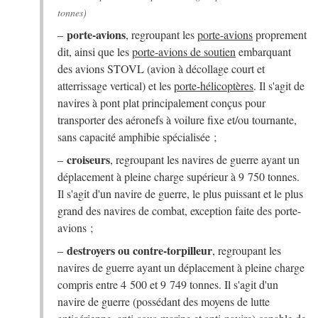
tonnes)
porte-avions
–
, regroupant les
porte-avions
proprement
dit, ainsi que les
porte-avions de soutien
embarquant
des avions STOVL (avion à décollage court et
atterrissage vertical) et les
porte-hélicoptères
. Il s'agit de
navires à pont plat principalement conçus pour
transporter des aéronefs à voilure fixe et/ou tournante,
sans capacité amphibie spécialisée ;
croiseurs
–
, regroupant les navires de guerre ayant un
déplacement à pleine charge supérieur à 9 750 tonnes.
Il s'agit d'un navire de guerre, le plus puissant et le plus
grand des navires de combat, exception faite des porte-
avions ;
destroyers ou contre-torpilleur
–
, regroupant les
navires de guerre ayant un déplacement à pleine charge
compris entre 4 500 et 9 749 tonnes. Il s'agit d'un
navire de guerre (possédant des moyens de lutte