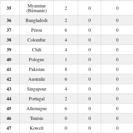
Myanmar
2
0
0
(Birmanie)
Bangladesh
2
0
0
Pérou
6
0
0
Colombie
4
0
0
Chili
4
0
0
Pologne
1
0
0
Pakistan
8
0
0
Australie
6
0
0
Singapour
4
0
0
Portugal
2
0
0
Allemagne
6
0
0
Tunisie
0
0
0
Koweït
0
0
0