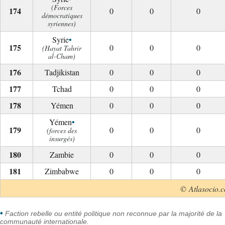
(Forces
0
0
0
démocratiques
syriennes)
•
Syrie
0
0
0
(Hayat Tahrir
al-Cham)
Tadjikistan
0
0
0
Tchad
0
0
0
Yémen
0
0
0
•
Yémen
0
0
0
(forces des
insurgés)
Zambie
0
0
0
Zimbabwe
0
0
0
© Atlasocio.
•
Faction rebelle ou entité politique non reconnue par la majorité de la
communauté internationale.