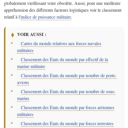
globalement vieillissant voire obsolète. Aussi, pour une meilleure
appréhension des différents facteurs logistiques voir le classement
relatif à l'
indice de puissance militaire
.
VOIR AUSSI :
–
Cartes du monde relatives aux forces navales
militaires
–
Classement des États du monde par effectif de la
marine militaire
–
Classement des États du monde par nombre de porte-
avions
–
Classement des États du monde par nombre de sous-
marins
–
Classement des États du monde par forces aériennes
militaires
–
Classement des États du monde par forces terrestres