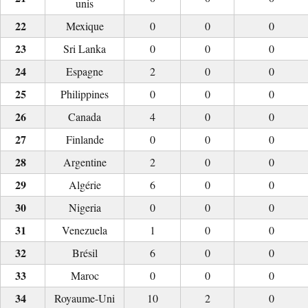
unis
Mexique
0
0
0
Sri Lanka
0
0
0
Espagne
2
0
0
Philippines
0
0
0
Canada
4
0
0
Finlande
0
0
0
Argentine
2
0
0
Algérie
6
0
0
Nigeria
0
0
0
Venezuela
1
0
0
Brésil
6
0
0
Maroc
0
0
0
Royaume-Uni
10
2
0