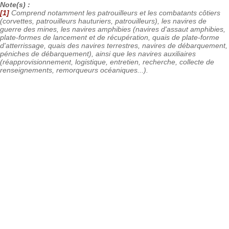
Note(s) :
[1]
Comprend notamment les patrouilleurs et les combatants côtiers
(corvettes, patrouilleurs hauturiers, patrouilleurs), les navires de
guerre des mines, les navires amphibies (navires d'assaut amphibies,
plate-formes de lancement et de récupération, quais de plate-forme
d'atterrissage, quais des navires terrestres, navires de débarquement,
péniches de débarquement), ainsi que les navires auxiliaires
(réapprovisionnement, logistique, entretien, recherche, collecte de
renseignements, remorqueurs océaniques...).