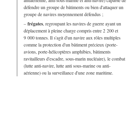
antiaérienne, anti-sous-marine et anti-navire) capable de
défendre un groupe de bâtiments ou bien d'attaquer un
groupe de navires moyennement défendus ;
frégates
–
, regroupant les navires de guerre ayant un
déplacement à pleine charge compris entre 2 200 et
9 000 tonnes. Il s'agit d'un navire aux rôles multiples
comme la protection d'un bâtiment précieux (porte-
avions, porte-hélicoptères amphibies, bâtiments
ravitailleurs d'escadre, sous-marin nucléaire), le combat
(lutte anti-navire, lutte anti sous-marine ou anti-
aérienne) ou la surveillance d'une zone maritime.