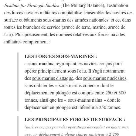
Institute for Strategic Studies
(The Military Balance), l'estimation
des forces navales militaires comptabilise l'ensemble des navires de
surface et bâtiments sous-marins des armées nationales, et ce, dans
toutes les branches de service (armée de terre, marine, armée de
l'air). Plus précisément, les données relatives aux forces navales
militaires comprennent :
LES FORCES SOUS-MARINES :
sous-marins
–
, regroupant les navires conçus pour
opérer principalement sous l'eau. Il s'agit notamment
des
sous-marins d'attaque
, des
sous-marins nucléaires
,
sans oublier les « sous-marins côtiers » dont le
déplacement en plongée est compris entre 250 et 500
tonnes, ainsi que les « sous-marins nains » dont le
déplacement en plongée est inférieur à 250 tonnes.
LES PRINCIPALES FORCES DE SURFACE :
(navires conçus pour des opérations de combat en haute mer,
avec un déplacement à pleine charge supérieur à 2 200