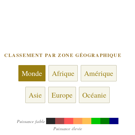
CLASSEMENT PAR ZONE GÉOGRAPHIQUE
Monde
Afrique
Amérique
Asie
Europe
Océanie
Puissance faible
Puissance élevée