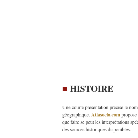
■
HISTOIRE
Une courte présentation précise le nom o
Atlasocio.com
géographique.
propose u
que faire se peut les interprétations sp
des sources historiques disponibles.