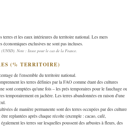
s terres et les eaux intérieures du territoire national. Les mers
nes économiques exclusives ne sont pas incluses.
n (UNSD). Note : Insee pour le cas de la France.
RES (% TERRITOIRE)
entage de l'ensemble du territoire national.
omprennent les terres définies par la FAO comme étant des cultures
s ne sont comptées qu'une fois – les prés temporaires pour le fauchage o
terres temporairement en jachère. Les terres abandonnées en raison d'une
cul.
ultivées de manière permanente sont des terres occupées par des culture
 être replantées après chaque récolte (exemple : cacao, café,
galement les terres sur lesquelles poussent des arbustes à fleurs, des