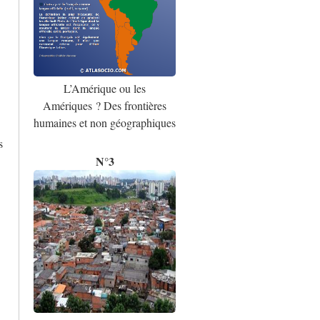
L’Amérique ou les
Amériques ? Des frontières
humaines et non géographiques
s
N°3