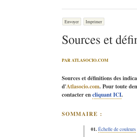
Envoyer
Imprimer
Sources et défi
PAR ATLASOCIO.COM
Sources et définitions des indica
d'
Atlasocio.com
. Pour toute de
contacter en
cliquant ICI
.
SOMMAIRE :
01.
Échelle de couleurs