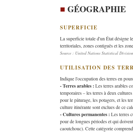
■
GÉOGRAPHIE
SUPERFICIE
La superficie totale d'un État désigne le
territoriales, zones contiguës et les zo
Source : United Nations Statistical Divisio
UTILISATION DES TER
Indique l'occupation des terres en pourc
- Terres arables :
Les terres arables c
temporaires – les terres à deux culture
pour le pâturage, les potagers, et les 
culture itinérante sont exclues de ce cal
- Cultures permanentes :
Les terres c
pour de longues périodes et qui doivent
caoutchouc). Cette catégorie comprend é