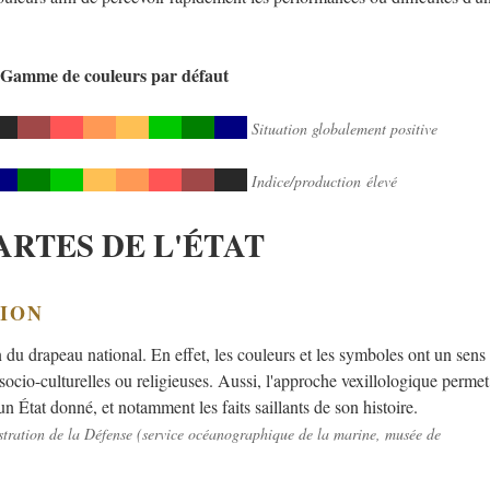
Gamme de couleurs par défaut
Situation globalement positive
Indice/production élevé
ARTES DE L'ÉTAT
TION
du drapeau national. En effet, les couleurs et les symboles ont un sens
, socio-culturelles ou religieuses. Aussi, l'approche vexillologique permet
n État donné, et notamment les faits saillants de son histoire.
istration de la Défense (service océanographique de la marine, musée de