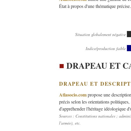
État à propos d'une thématique précise.
Situation globalement négative
Indice/production faible
■
DRAPEAU ET C
DRAPEAU ET DESCRIP
Atlasocio.com
propose une description 
précis selon les orientations politiques
d'appréhender l'héritage idéologique d'u
Sources : Constitutions nationales ; admin
l'armée), etc.