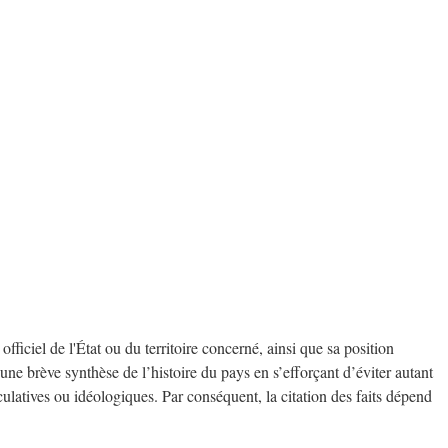
fficiel de l'État ou du territoire concerné, ainsi que sa position
ne brève synthèse de l’histoire du pays en s’efforçant d’éviter autant
éculatives ou idéologiques. Par conséquent, la citation des faits dépend