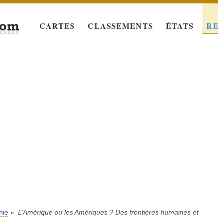
CARTES
CLASSEMENTS
ÉTATS
R
hie
»
L’Amérique ou les Amériques ? Des frontières humaines et