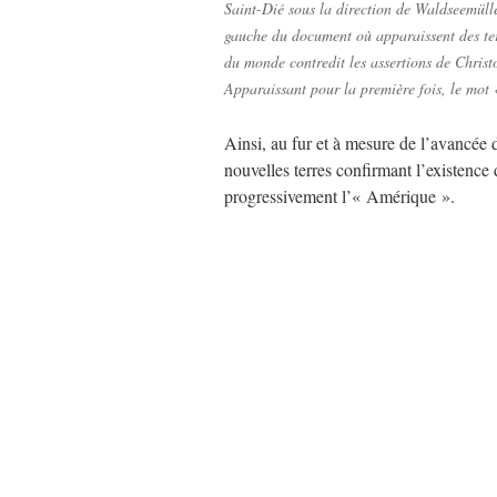
Saint-Dié sous la direction de Waldseemülle
gauche du document où apparaissent des terr
du monde contredit les assertions de Christ
Apparaissant pour la première fois, le mot
Ainsi, au fur et à mesure de l’avancée 
nouvelles terres confirmant l’existenc
progressivement l’« Amérique ».