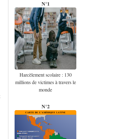
N°1
Harcèlement scolaire : 130
millions de victimes à travers le
monde
t
N°2