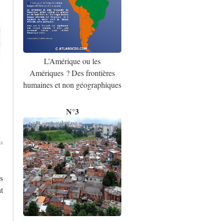
L’Amérique ou les
Amériques ? Des frontières
humaines et non géographiques
N°3
IA
s
at