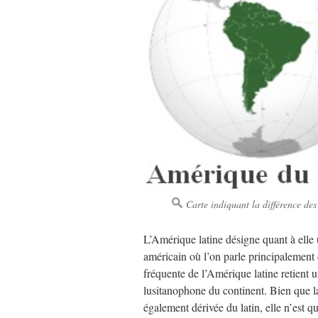
Carte indiquant la différence d
L’Amérique latine désigne quant à elle u
américain où l’on parle principalement d
fréquente de l’Amérique latine retient 
lusitanophone du continent. Bien que 
également dérivée du latin, elle n’est q