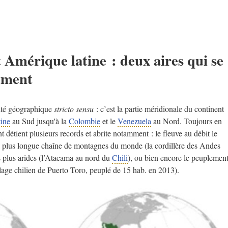
Amérique latine : deux aires qui se
ement
tité géographique
stricto sensu
: c’est la partie méridionale du continent
ine
au Sud jusqu'à la
Colombie
et le
Venezuela
au Nord. Toujours en
 détient plusieurs records et abrite notamment : le fleuve au débit le
la plus longue chaîne de montagnes du monde (la cordillère des Andes
s plus arides (l’Atacama au nord du
Chili
), ou bien encore le peuplemen
llage chilien de Puerto Toro, peuplé de 15 hab. en 2013).