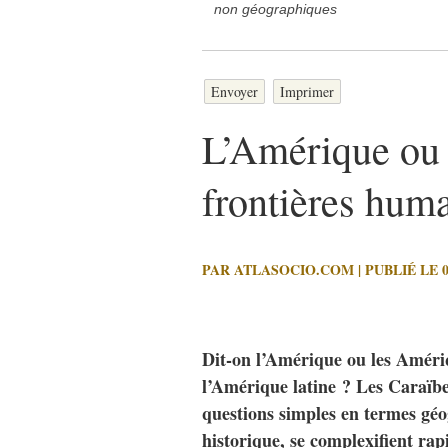
non géographiques
Envoyer
Imprimer
L’Amérique ou
frontières hum
PAR ATLASOCIO.COM | PUBLIÉ LE 02
Dit-on l’Amérique ou les Amériq
l’Amérique latine ? Les Caraïbes
questions simples en termes géo
historique, se complexifient ra