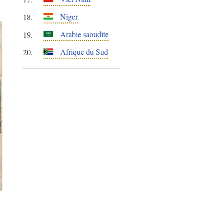
Niger
Arabie saoudite
Afrique du Sud