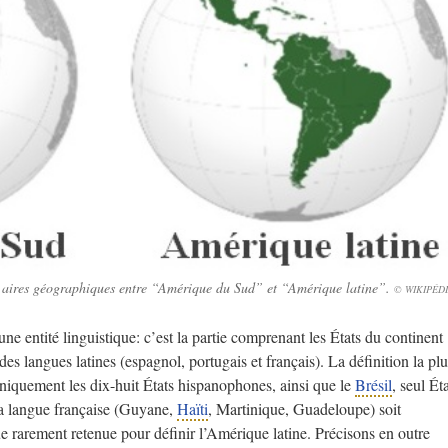
es aires géographiques entre “Amérique du Sud” et “Amérique latine”.
© WIKIPÉD
ne entité linguistique: c’est la partie comprenant les États du continent
es langues latines (espagnol, portugais et français). La définition la plu
uniquement les dix-huit États hispanophones, ainsi que le
Brésil
, seul Ét
la langue française (Guyane,
Haïti
, Martinique, Guadeloupe) soit
ue rarement retenue pour définir l’Amérique latine. Précisons en outre