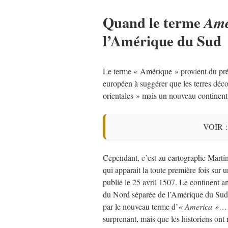
Quand le terme
Ame
l’Amérique du Sud
Le terme « Amérique » provient du pr
européen à suggérer que les terres déc
orientales » mais un nouveau continen
VOIR 
Cependant, c’est au cartographe Martin
qui apparait la toute première fois sur 
publié le 25 avril 1507. Le continent a
du Nord séparée de l’Amérique du Sud p
par le nouveau terme d’
« America »
… 
surprenant, mais que les historiens ont