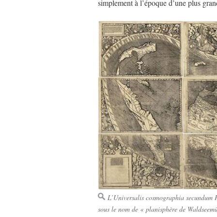
simplement à l’époque d’une plus grand
L’
Universalis cosmographia secundum Ph
sous le nom de « planisphère de Waldseemü