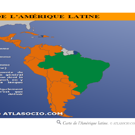
Carte de l'Amérique latine.
© ATLASOCIO.C