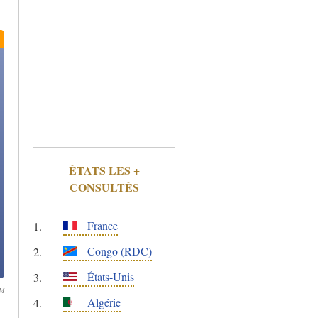
ÉTATS LES +
CONSULTÉS
France
Congo (RDC)
États-Unis
OM
Algérie