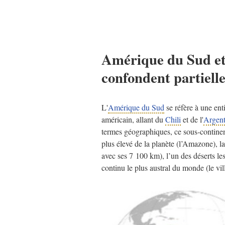
Amérique du Sud et 
confondent partiell
L'
Amérique du Sud
se réfère à une en
américain, allant du
Chili
et de l'
Argent
termes géographiques, ce sous-continent
plus élevé de la planète (l’Amazone), 
avec ses 7 100 km), l’un des déserts le
continu le plus austral du monde (le vi