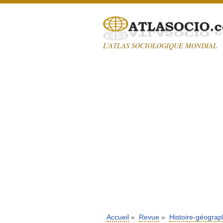
L'ATLAS SOCIOLOGIQUE MONDIAL
Accueil
»
Revue
»
Histoire-géograp