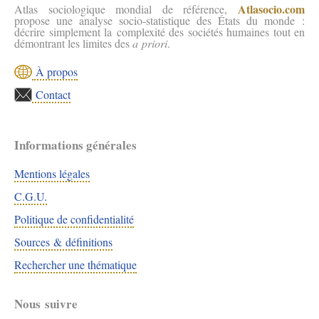
Atlasocio.com
Atlas sociologique mondial de référence,
propose une analyse socio-statistique des États du monde :
décrire simplement la complexité des sociétés humaines tout en
démontrant les limites des
a priori
.
À propos
Contact
Informations générales
Mentions légales
C.G.U.
Politique de confidentialité
Sources & définitions
Rechercher une thématique
Nous suivre