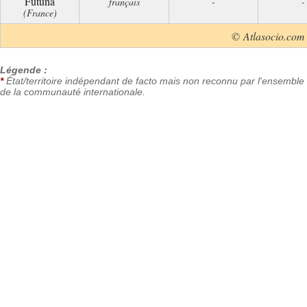
Futuna
français
-
-
(France)
© Atlasocio.com
Légende :
*
État/territoire indépendant de facto mais non reconnu par l'ensemble
de la communauté internationale.