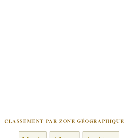
CLASSEMENT PAR ZONE GÉOGRAPHIQUE