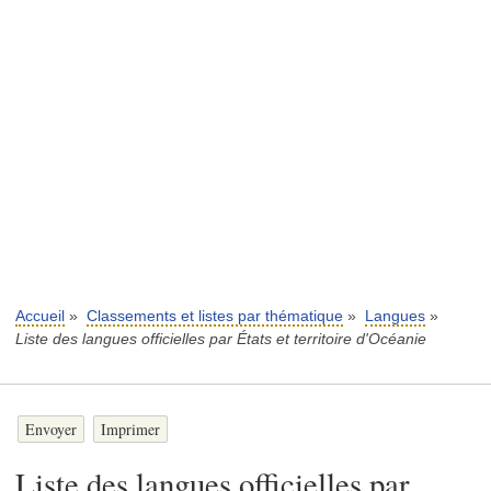
Accueil
»
Classements et listes par thématique
»
Langues
»
Liste des langues officielles par États et territoire d'Océanie
Envoyer
Imprimer
Liste des langues officielles par