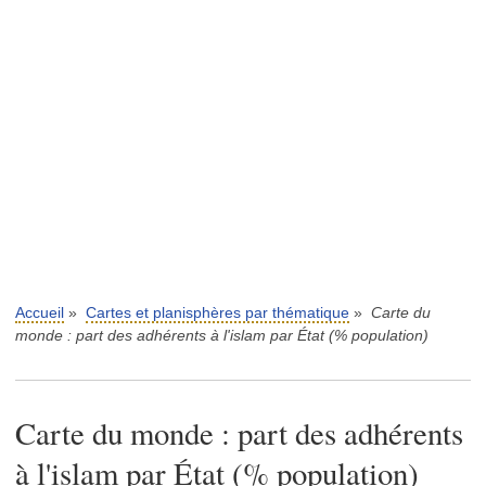
Accueil
»
Cartes et planisphères par thématique
»
Carte du
monde : part des adhérents à l'islam par État (% population)
Carte du monde : part des adhérents
à l'islam par État (% population)