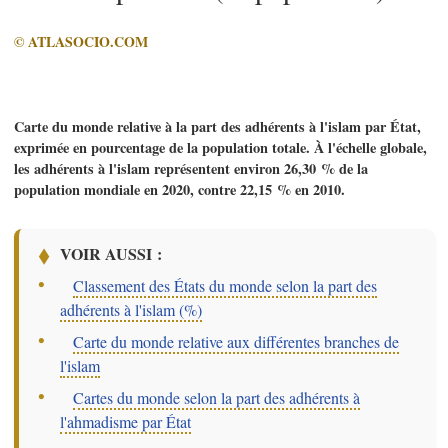
© ATLASOCIO.COM
Carte du monde relative à la part des adhérents à l'islam par État,
exprimée en pourcentage de la population totale. À l'échelle globale,
les adhérents à l'islam représentent environ 26,30 % de la
population mondiale en 2020, contre 22,15 % en 2010.
VOIR AUSSI :
–
Classement des États du monde selon la part des
adhérents à l'islam (%)
–
Carte du monde relative aux différentes branches de
l'islam
–
Cartes du monde selon la part des adhérents à
l'ahmadisme par État