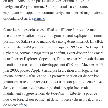
en ligne. Ainsi, porté par le succès des terminaux iOS, le
navigateur d'Apple nommé Safari poursuit sa croissance,
expliquant son apparition comme navigateur Internet majoritaire au
Groenland et au
Danemark
.
Outre les ventes colossales d'iPad et d'iPhone à travers le monde,
une autre explication, plus contraignante, peut expliquer la bonne
position de Safari sur le marché des navigateurs Internet. En effet,
les ordinateurs d'Apple sont livrés jusqu'en 1997 avec Netscape et
Cyberdog comme navigateurs par défaut, avant d'opter finalement
pour Internet Explorer. Cependant, l'annonce par Microsoft de son
intention de mettre fin au développement d’IE pour Mac dès le 13
juin 2003, pousse Apple à anticiper la création d'un logiciel en
interne baptisé Safari, et dont la première version est disponible
gratuitement le 7 janvier 2003. C'est la raison pour laquelle Steve
Jobs, cofondateur et directeur général d'Apple Inc, avait
initialement suggéré le nom de
Freedom
(« Liberté ») pour ce
nouveau logiciel qui permettait de se «libérer» du navigateur web
de Microsoft
[6]
.