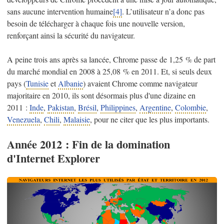
sans aucune intervention humaine
[4]
. L’utilisateur n’a donc pas
besoin de télécharger à chaque fois une nouvelle version,
renforçant ainsi la sécurité du navigateur.
A peine trois ans après sa lancée, Chrome passe de 1,25 % de part
du marché mondial en 2008 à 25,08 % en 2011. Et, si seuls deux
pays (
Tunisie
et
Albanie
) avaient Chrome comme navigateur
majoritaire en 2010, ils sont désormais plus d'une dizaine en
2011 :
Inde
,
Pakistan
,
Brésil
,
Philippines
,
Argentine
,
Colombie
,
Venezuela
,
Chili
,
Malaisie
, pour ne citer que les plus importants.
Année 2012 : Fin de la domination
d'Internet Explorer