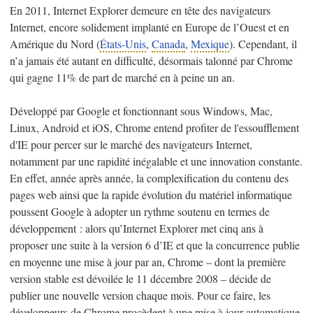
En 2011, Internet Explorer demeure en tête des navigateurs
Internet, encore solidement implanté en Europe de l’Ouest et en
Amérique du Nord (
États-Unis
,
Canada
,
Mexique
). Cependant, il
n’a jamais été autant en difficulté, désormais talonné par Chrome
qui gagne 11% de part de marché en à peine un an.
Développé par Google et fonctionnant sous Windows, Mac,
Linux, Android et iOS, Chrome entend profiter de l'essoufflement
d'IE pour percer sur le marché des navigateurs Internet,
notamment par une rapidité inégalable et une innovation constante.
En effet, année après année, la complexification du contenu des
pages web ainsi que la rapide évolution du matériel informatique
poussent Google à adopter un rythme soutenu en termes de
développement : alors qu’Internet Explorer met cinq ans à
proposer une suite à la version 6 d’IE et que la concurrence publie
en moyenne une mise à jour par an, Chrome – dont la première
version stable est dévoilée le 11 décembre 2008 – décide de
publier une nouvelle version chaque mois. Pour ce faire, les
développeurs de Chrome procèdent à une mise à jour automatique,