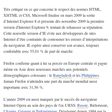
Très critiqué en ce qui concerne le respect des normes HTML,
XHTML et CSS, Microsoft finalise en mars 2009 la sortie
d’Internet Explorer 8 et présente dès novembre 2009 la première
version d'Internet Explorer 9, tentant de rehausser sa réputation.
Cette nouvelle version d’IE évite aux développeurs de sites
Internet d’être contraints de contourner les erreurs d’interprétations
du navigateur. IE espère ainsi conserver son avance, toujours
confortable avec 55,01 % de part de marché.
Firefox confirme quant à lui sa percée en Europe centrale et gagne
même en Asie deux nouveaux marchés aux potentiels
démographiques colossaux : le
Bangladesh
et les
Philippines
.
Jamais Firefox n'atteindra une part du marché mondial aussi
importante avec 31,56 %.
L’année 2009 est aussi marquée par le succès du navigateur
Internet Opera au sein des pays de l'ex-URSS:
Russie
, Biélorussie,
Ukraine
,
Géorgie
et
Turkménistan
. Développé depuis 1994 par la