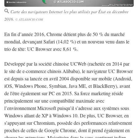
Carte des navigateurs Internet les plus utilisés par État en décembre
2016.
© ATLASOCIO.COM
En fin d’année 2016, Chrome détient plus de 50 % du marché
mondial, devançant Safari (14,02 %) et un nouveau venu dans le
trio de tête: UC Browser avec 8,61 %.
Développé par la société chinoise UCWeb (rachetée en 2014 par
le site de e-commerce chinois Alibaba), le navigateur UC Browser
est depuis sa lancée en avril 2004 disponible sur mobile (Android,
iOS, Windows Phone, Symbian, Java ME, et BlackBerry), avant
de l'être également sur PC en 2015. Sa force marketing réside
principalement sur une compatibilité maximale avec
l’environnement Microsoft puisqu’il s’adresse aux systèmes sous
Windows allant de XP à Windows 10. De plus, UC Browser, en
s’appuyant sur Chromium, possède des performances relativement
proches de celles de Google Chrome, dont il prend également en
charge les extensions. Majoritaire dans le sous-continent indien