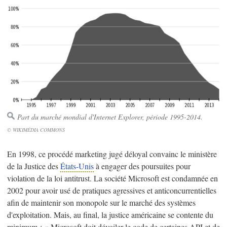
Part du marché mondial d'Internet Explorer, période 1995-2014.
© WIKIMÉDIA COMMONS
En 1998, ce procédé marketing jugé déloyal convainc le ministère
de la Justice des
États-Unis
à engager des poursuites pour
violation de la loi antitrust. La société Microsoft est condamnée en
2002 pour avoir usé de pratiques agressives et anticoncurrentielles
afin de maintenir son monopole sur le marché des systèmes
d'exploitation. Mais, au final, la justice américaine se contente du
minimum : « Microsoft doit dévoiler le code de certaines API et de