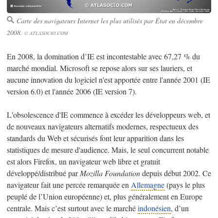
Carte des navigateurs Internet les plus utilisés par État en décembre
2008.
© ATLASOCIO.COM
En 2008, la domination d’IE est incontestable avec 67,27 % du
marché mondial. Microsoft se repose alors sur ses lauriers, et
aucune innovation du logiciel n'est apportée entre l'année 2001 (IE
version 6.0) et l'année 2006 (IE version 7).
L'obsolescence d'IE commence à excéder les développeurs web, et
de nouveaux navigateurs alternatifs modernes, respectueux des
standards du Web et sécurisés font leur apparition dans les
statistiques de mesure d'audience. Mais, le seul concurrent notable
est alors Firefox, un navigateur web libre et gratuit
développé/distribué par
Mozilla Foundation
depuis début 2002. Ce
navigateur fait une percée remarquée en
Allemagne
(pays le plus
peuplé de l’Union européenne) et, plus généralement en Europe
centrale. Mais c’est surtout avec le marché
indonésien
, d’un