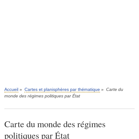
Accueil
»
Cartes et planisphères par thématique
»
Carte du
monde des régimes politiques par État
Carte du monde des régimes
politiques par État