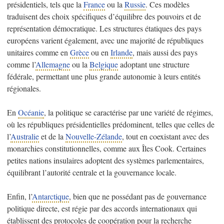
présidentiels, tels que la
France
ou la
Russie
. Ces modèles
traduisent des choix spécifiques d’équilibre des pouvoirs et de
représentation démocratique. Les structures étatiques des pays
européens varient également, avec une majorité de républiques
unitaires comme en
Grèce
ou en
Irlande
, mais aussi des pays
comme l’
Allemagne
ou la
Belgique
adoptant une structure
fédérale, permettant une plus grande autonomie à leurs entités
régionales.
En
Océanie
, la politique se caractérise par une variété de régimes,
où les républiques présidentielles prédominent, telles que celles de
l’
Australie
et de la
Nouvelle-Zélande
, tout en coexistant avec des
monarchies constitutionnelles, comme aux Îles Cook. Certaines
petites nations insulaires adoptent des systèmes parlementaires,
équilibrant l’autorité centrale et la gouvernance locale.
Enfin, l’
Antarctique
, bien que ne possédant pas de gouvernance
politique directe, est régie par des accords internationaux qui
établissent des protocoles de coopération pour la recherche