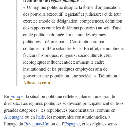
Définition de
:
régime politique
« Un régime politique désigne la forme d'organisation
des pouvoirs (exécutif, législatif et judiciaire) et de leur
exercice (mode de désignation, compétences, définition
des rapports entre les différents pouvoirs) au sein d'une
entité politique donnée. La nature des régimes
politiques – définie par la Constitution ou par la
coutume – diffère selon les États. En effet, de nombreux
facteurs historiques, religieux, socioculturels et/ou
idéologiques influencent/déterminent le cadre
institutionnel et les pratiques employées afin de
gouverner une population, une société. » [Définition :
Atlasocio.com]
En
Europe
, la situation politique reflète également une grande
diversité. Les régimes politiques se divisent principalement en trois
grandes catégories : les républiques parlementaires, comme en
Allemagne
ou en
Italie
, les monarchies constitutionnelles, à
l’image du
Royaume-Uni
ou de l’
Espagne
, et les régimes semi-