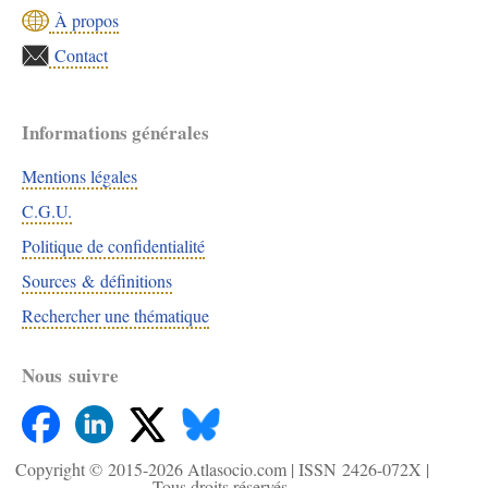
À propos
Contact
Informations générales
Mentions légales
C.G.U.
Politique de confidentialité
Sources & définitions
Rechercher une thématique
Nous suivre
Copyright ©
2015-2026
Atlasocio.com | ISSN 2426-072X |
Tous droits réservés.