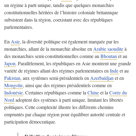
un régime à parti unique, tandis que quelques monarchies
constitutionnelles héritées de l’histoire coloniale britannique
subsistent dans la région, coexistant avec des républiques
parlementaires.
En
Asie
, la diversité politique est également marquée par les
monarchies, allant de la monarchie absolue en
Arabie saoudite
à
des monarchies semi-constitutionnelles comme au
Bhoutan
et au
Japon
. Parallèlement, les républiques en Asie montrent une grande
variété de régimes allant des régimes parlementaires en
Inde
et au
Pakistan
, aux systèmes semi-présidentiels en
Azerbaïdjan
et en
Mongolie
, ainsi que des régimes présidentiels comme en
Indonésie
. Certaines républiques comme la
Chine
et la
Corée du
Nord
adoptent des systèmes à parti unique, limitant les libertés
politiques. Cette complexité illustre les différents chemins
empruntés par chaque région pour équilibrer autorité centrale et
participation démocratique.