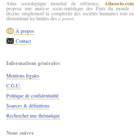
Atlasocio.com
Atlas sociologique mondial de référence,
propose une analyse socio-statistique des États du monde :
décrire simplement la complexité des sociétés humaines tout en
démontrant les limites des
a priori
.
À propos
Contact
Informations générales
Mentions légales
C.G.U.
Politique de confidentialité
Sources & définitions
Rechercher une thématique
Nous suivre