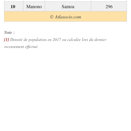
Manono
Samoa
296
© Atlasocio.com
Note :
[1]
Densité de population en 2017 ou calculée lors du dernier
recensement effectué.