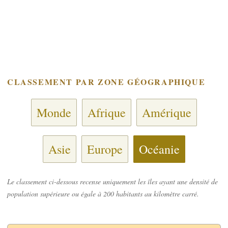
CLASSEMENT PAR ZONE GÉOGRAPHIQUE
Monde
Afrique
Amérique
Asie
Europe
Océanie
Le classement ci-dessous recense uniquement les îles ayant une densité de
population supérieure ou égale à 200 habitants au kilomètre carré.