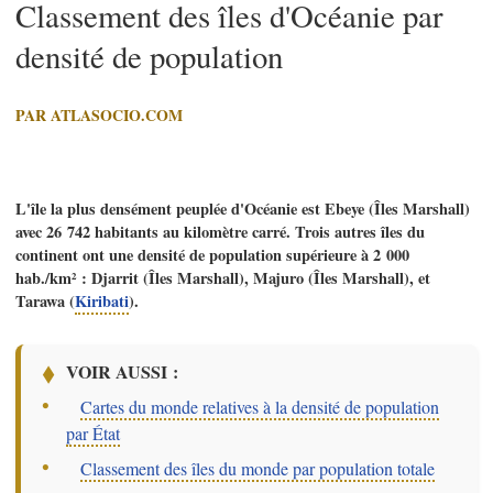
Classement des îles d'Océanie par
densité de population
PAR ATLASOCIO.COM
L'île la plus densément peuplée d'Océanie est Ebeye (Îles Marshall)
avec 26 742 habitants au kilomètre carré. Trois autres îles du
continent ont une densité de population supérieure à 2 000
hab./km² : Djarrit (Îles Marshall), Majuro (Îles Marshall), et
Tarawa (
Kiribati
).
VOIR AUSSI :
–
Cartes du monde relatives à la densité de population
par État
–
Classement des îles du monde par population totale