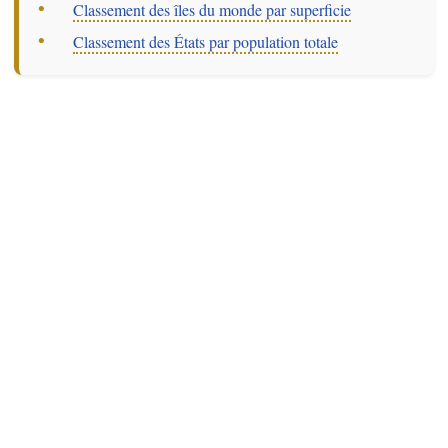
–
Classement des îles du monde par superficie
–
Classement des États par population totale