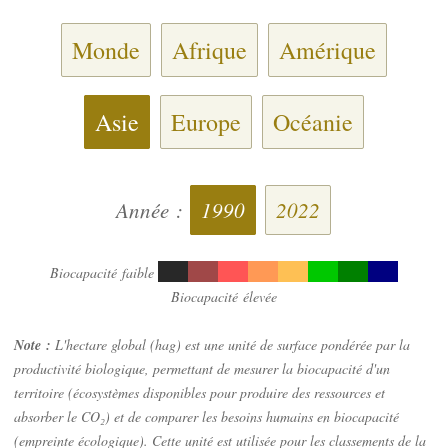
Monde
Afrique
Amérique
Asie
Europe
Océanie
Année :
1990
2022
Biocapacité faible
Biocapacité élevée
Note :
L'hectare global (hag) est une unité de surface pondérée par la
productivité biologique, permettant de mesurer la biocapacité d'un
territoire (écosystèmes disponibles pour produire des ressources et
absorber le CO₂) et de comparer les besoins humains en biocapacité
(empreinte écologique). Cette unité est utilisée pour les classements de la