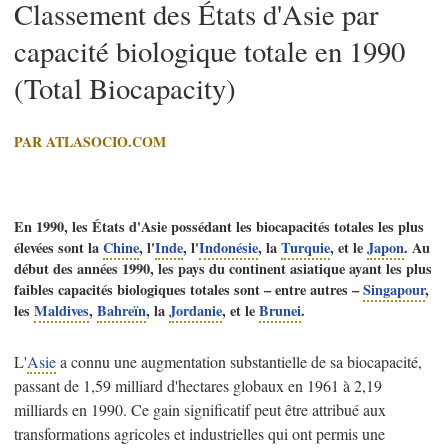
Classement des États d'Asie par
capacité biologique totale en 1990
(Total Biocapacity)
PAR ATLASOCIO.COM
En 1990, les États d'Asie possédant les biocapacités totales les plus
élevées sont la
Chine
, l'
Inde
, l'
Indonésie
, la
Turquie
, et le
Japon
. Au
début des années 1990, les pays du continent asiatique ayant les plus
faibles capacités biologiques totales sont – entre autres –
Singapour
,
les
Maldives
,
Bahreïn
, la
Jordanie
, et le
Brunei
.
L'
Asie
a connu une augmentation substantielle de sa biocapacité,
passant de 1,59 milliard d'hectares globaux en 1961 à 2,19
milliards en 1990. Ce gain significatif peut être attribué aux
transformations agricoles et industrielles qui ont permis une