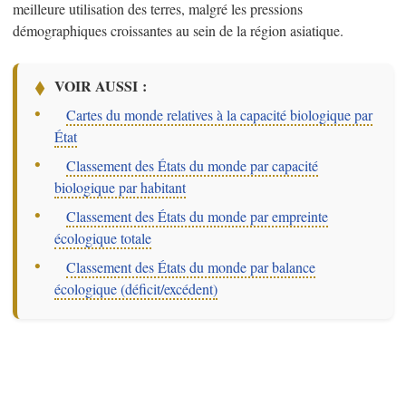
meilleure utilisation des terres, malgré les pressions
démographiques croissantes au sein de la région asiatique.
VOIR AUSSI :
–
Cartes du monde relatives à la capacité biologique par
État
–
Classement des États du monde par capacité
biologique par habitant
–
Classement des États du monde par empreinte
écologique totale
–
Classement des États du monde par balance
écologique (déficit/excédent)