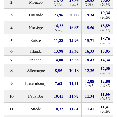
Monaco
(1995)
(est.)
(2014)
(2014)
19,34
23,96
20,03
19,34
Finlande
(2020)
14,22
18,89
16,65
18,56
Norvège
(est.)
(2021)
18,76
11,88
14,93
18,71
Suisse
(2021)
13,98
15,32
16,33
15,95
Islande
14,08
13,55
18,43
14,34
Irlande
12,30
8,85
10,18
12,35
Allemagne
(2021)
12,08
12,08
7,62
11,41
Luxembourg
(2017)
(2017)
11,66
10,41
11,92
11,34
Pays-Bas
(2021)
11,41
10,32
11,61
11,41
Suède
(2020)