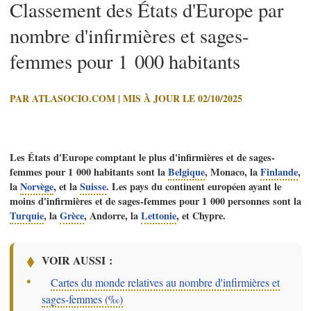
Classement des États d'Europe par
nombre d'infirmières et sages-
femmes pour 1 000 habitants
PAR ATLASOCIO.COM | MIS À JOUR LE 02/10/2025
Les États d'Europe comptant le plus d'infirmières et de sages-
femmes pour 1 000 habitants sont la
Belgique
, Monaco, la
Finlande
,
la
Norvège
, et la
Suisse
. Les pays du continent européen ayant le
moins d'infirmières et de sages-femmes pour 1 000 personnes sont la
Turquie
, la
Grèce
, Andorre, la
Lettonie
, et Chypre.
VOIR AUSSI :
–
Cartes du monde relatives au nombre d'infirmières et
sages-femmes (‰)