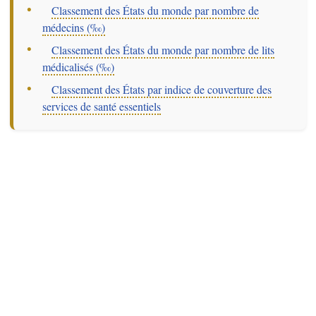
–
Classement des États du monde par nombre de
médecins (‰)
–
Classement des États du monde par nombre de lits
médicalisés (‰)
–
Classement des États par indice de couverture des
services de santé essentiels