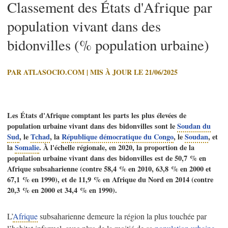
Classement des États d'Afrique par
population vivant dans des
bidonvilles (% population urbaine)
PAR ATLASOCIO.COM | MIS À JOUR LE 21/06/2025
Les États d'Afrique comptant les parts les plus élevées de
population urbaine vivant dans des bidonvilles sont le
Soudan du
Sud
, le
Tchad
, la
République démocratique du Congo
, le
Soudan
, et
la
Somalie
. À l'échelle régionale, en 2020, la proportion de la
population urbaine vivant dans des bidonvilles est de 50,7 % en
Afrique subsaharienne (contre 58,4 % en 2010, 63,8 % en 2000 et
67,1 % en 1990), et de 11,9 % en Afrique du Nord en 2014 (contre
20,3 % en 2000 et 34,4 % en 1990).
L’
Afrique
subsaharienne demeure la région la plus touchée par