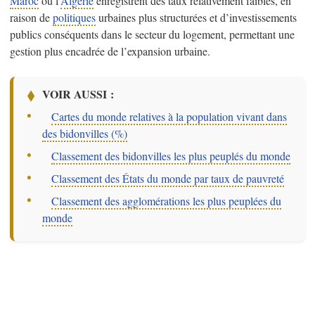
Maroc
ou l'
Algérie
enregistrent des taux relativement faibles, en
raison de
politiques
urbaines plus structurées et d’investissements
publics conséquents dans le secteur du logement, permettant une
gestion plus encadrée de l’expansion urbaine.
VOIR AUSSI :
–
Cartes du monde relatives à la population vivant dans
des bidonvilles (%)
–
Classement des bidonvilles les plus peuplés du monde
–
Classement des États du monde par taux de pauvreté
–
Classement des agglomérations les plus peuplées du
monde