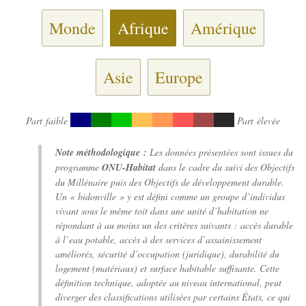
Monde
Afrique
Amérique
Asie
Europe
Part faible
Part élevée
Note méthodologique :
Les données présentées sont issues du
programme
ONU-Habitat
dans le cadre du suivi des Objectifs
du Millénaire puis des Objectifs de développement durable.
Un « bidonville » y est défini comme un groupe d’individus
vivant sous le même toit dans une unité d’habitation ne
répondant à au moins un des critères suivants : accès durable
à l’eau potable, accès à des services d’assainissement
améliorés, sécurité d’occupation (juridique), durabilité du
logement (matériaux) et surface habitable suffisante. Cette
définition technique, adoptée au niveau international, peut
diverger des classifications utilisées par certains États, ce qui