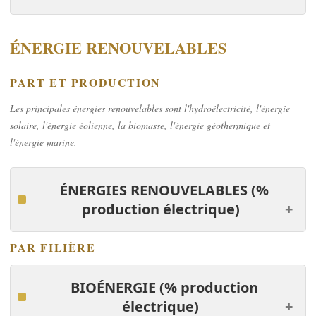
ÉNERGIE RENOUVELABLES
PART ET PRODUCTION
Les principales énergies renouvelables sont l'hydroélectricité, l'énergie
solaire, l'énergie éolienne, la biomasse, l'énergie géothermique et
l'énergie marine.
ÉNERGIES RENOUVELABLES
(%
production électrique)
PAR FILIÈRE
BIOÉNERGIE
(% production
électrique)