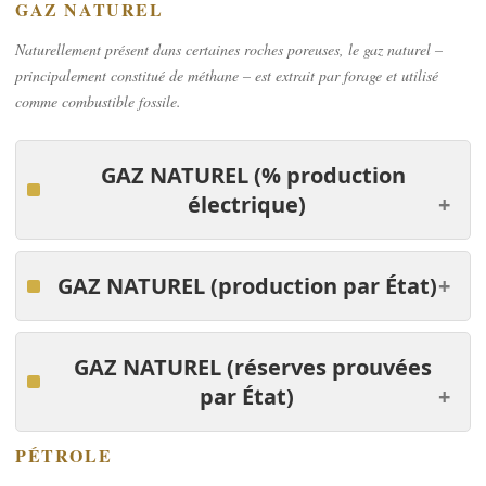
GAZ NATUREL
Naturellement présent dans certaines roches poreuses, le gaz naturel –
principalement constitué de méthane – est extrait par forage et utilisé
comme combustible fossile.
GAZ NATUREL
(% production
électrique)
GAZ NATUREL
(production par
É
tat)
GAZ NATUREL
(réserves prouvées
par
É
tat)
PÉTROLE