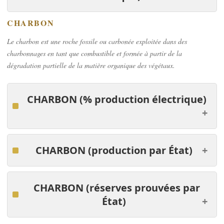
CHARBON
Le charbon est une roche fossile ou carbonée exploitée dans des
charbonnages en tant que combustible et formée à partir de la
dégradation partielle de la matière organique des végétaux.
CHARBON
(% production électrique)
CHARBON
(production par
É
tat)
CHARBON
(réserves prouvées par
É
tat)