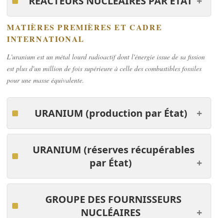
RÉACTEURS NUCLÉAIRES PAR ÉTAT
MATIÈRES PREMIÈRES ET CADRE
INTERNATIONAL
L'uranium est un métal lourd radioactif dont l'énergie issue de sa fission
est plus d'un million de fois supérieure à celle des combustibles fossiles
pour une masse équivalente.
URANIUM
(production par
É
tat)
URANIUM
(réserves récupérables
par
É
tat)
GROUPE DES FOURNISSEURS
NUCLÉAIRES